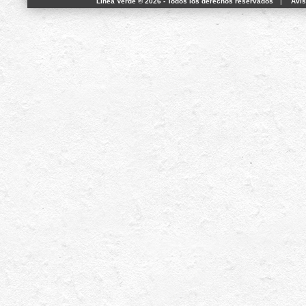
Línea Verde ® 2026 - Todos los derechos reservados
|
Avis