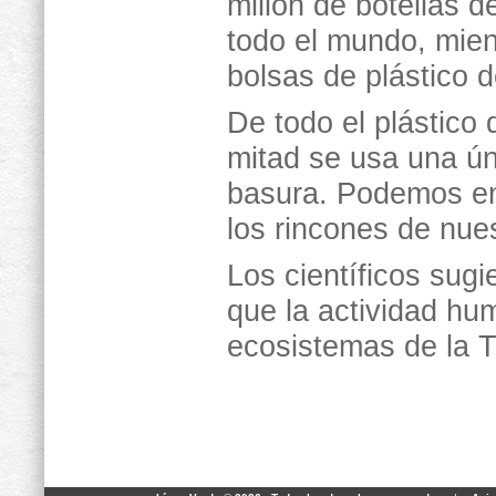
millón de botellas 
todo el mundo, mien
bolsas de plástico 
De todo el plástico
mitad se usa una ún
basura. Podemos en
los rincones de nues
Los científicos sugi
que la actividad hu
ecosistemas de la T