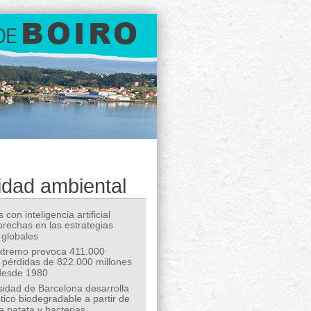
idad ambiental
 con inteligencia artificial
 brechas en las estrategias
 globales
extremo provoca 411.000
 pérdidas de 822.000 millones
desde 1980
sidad de Barcelona desarrolla
tico biodegradable a partir de
e patata y bacterias