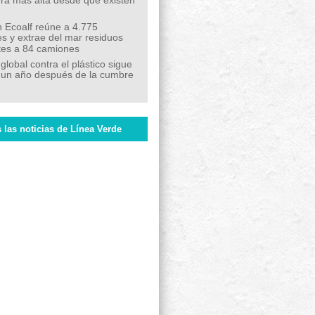
ra más alta desde que existen
 Ecoalf reúne a 4.775
s y extrae del mar residuos
tes a 84 camiones
 global contra el plástico sigue
 un año después de la cumbre
 las noticias de Línea Verde