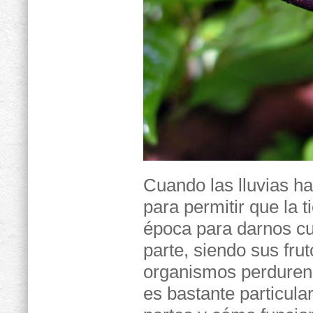
Cuando las lluvias h
para permitir que la 
época para darnos cu
parte, siendo sus fru
organismos perduren
es bastante particula