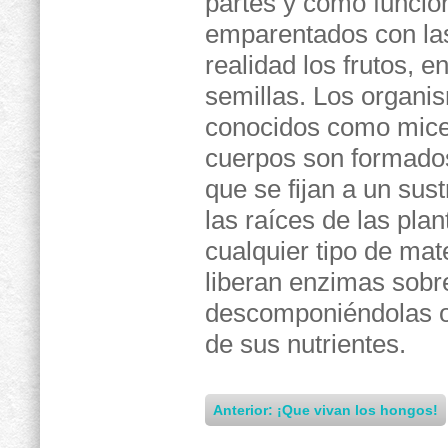
partes y cómo funcio
emparentados con las
realidad los frutos, 
semillas. Los organi
conocidos como mice
cuerpos son formados
que se fijan a un sust
las raíces de las plan
cualquier tipo de mat
liberan enzimas sobre
descomponiéndolas o 
de sus nutrientes.
Anterior: ¡Que vivan los hongos!