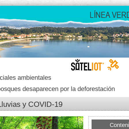
ciales ambientales
bosques desaparecen por la deforestación
Lluvias y COVID-19
Conten