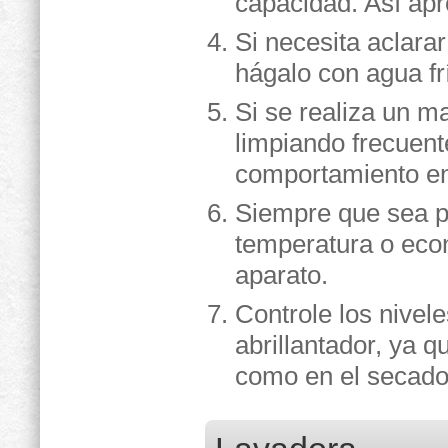
capacidad. Así ap
Si necesita aclarar
hágalo con agua fr
Si se realiza un m
limpiando frecuente
comportamiento en
Siempre que sea po
temperatura o econ
aparato.
Controle los nivele
abrillantador, ya 
como en el secado