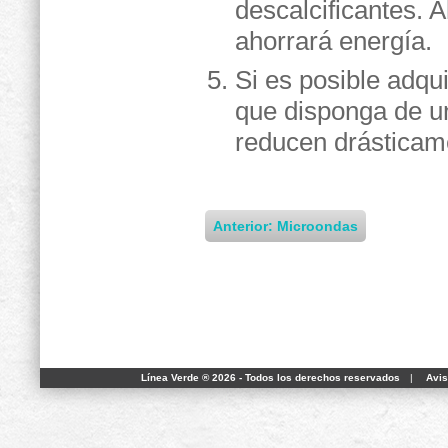
descalcificantes. A
ahorrará energía.
Si es posible adqu
que disponga de un
reducen drásticam
Anterior: Microondas
Línea Verde ® 2026 - Todos los derechos reservados
|
Avis