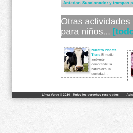
Anterior: Succionador y trampas 
Otras actividades
para niños...
[tod
Nuestro Planeta
Tierra
El medio
ambiente
comprende: la
naturaleza, la
sociedad…
Línea Verde ® 2026 - Todos los derechos reservados
|
Avis