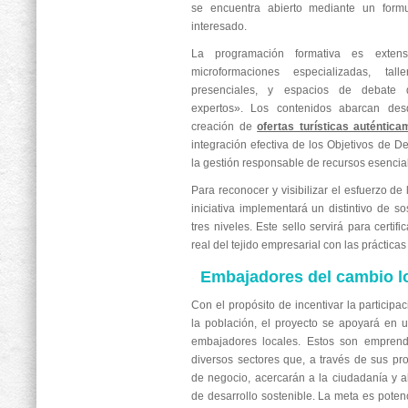
se encuentra abierto mediante un formul
interesado.
La programación formativa es extens
microformaciones especializadas, tal
presenciales, y espacios de debate
expertos». Los contenidos abarcan des
creación de
ofertas turísticas auténtic
integración efectiva de los Objetivos de D
la gestión responsable de recursos esencia
Para reconocer y visibilizar el esfuerzo de
iniciativa implementará un distintivo de so
tres niveles. Este sello servirá para certi
real del tejido empresarial con las práctica
Embajadores del cambio l
Con el propósito de incentivar la participa
la población, el proyecto se apoyará en 
embajadores locales. Estos son emprend
diversos sectores que, a través de sus pr
de negocio, acercarán a la ciudadanía y a
de desarrollo sostenible. La meta es pote