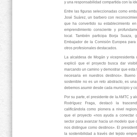
y una responsabilidad compartida con la ide
Entre las figuras seleccionadas como emb
José Suárez, un barbero con reconocimien
que ha convertido su establecimiento 
emprendimiento consciente y profundame
local. También participa Borja Suaza,
Embajador de la Comisión Europea para e
otros profesionales destacados.
La alcaldesa de Mogán y vicepresidenta 
explicó que el proyecto busca dar visib
marcando un camino y demostrar que esta fi
necesaria en nuestros destinos». Bueno 
sostenible no es un reto abstracto, es una
debemos asumir desde cada municipio y co
Por su parte, el presidente de la AMTC y a
Rodríguez Fraga, destacó la trascende
calificándola como pionera a nivel region
que el proyecto «nos ayuda a conectar c
sector para avanzar hacia un modelo que 
nos distingue como destinos». El presiden
la sostenibilidad a través del tejido empre